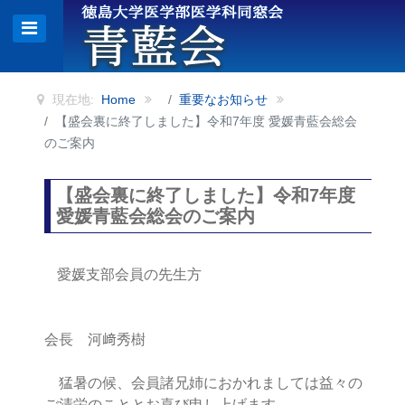
現在地:
Home
重要なお知らせ
【盛会裏に終了しました】令和7年度 愛媛青藍会総会
のご案内
【盛会裏に終了しました】令和7年度
愛媛青藍会総会のご案内
愛媛支部会員の先生方
会長 河﨑秀樹
猛暑の候、会員諸兄姉におかれましては益々の
ご清栄のこととお喜び申し上げます。