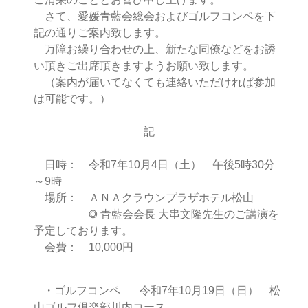
さて、愛媛青藍会総会およびゴルフコンペを下
記の通りご案内致します。
万障お繰り合わせの上、新たな同僚などをお誘
い頂きご出席頂きますようお願い致します。
（案内が届いてなくても連絡いただければ参加
は可能です。）
記
日時： 令和7年10月4日（土） 午後5時30分
～9時
場所： ＡＮＡクラウンプラザホテル松山
◎ 青藍会会長 大串文隆先生のご講演を
予定しております。
会費： 10,000円
・ゴルフコンペ
令和7年10月19日（日） 松
山ゴルフ倶楽部川内コース